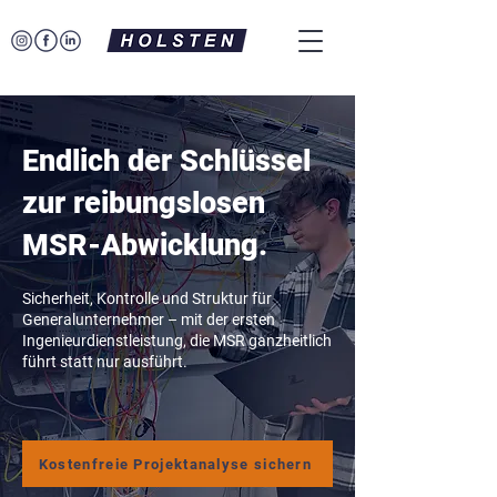
Endlich der Schlüssel
zur reibungslosen
MSR-Abwicklung.
Sicherheit, Kontrolle und Struktur für
Generalunternehmer – mit der ersten
Ingenieurdienstleistung, die MSR ganzheitlich
führt statt nur ausführt.
Kostenfreie Projektanalyse sichern