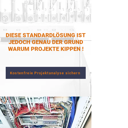
„mitgeschrieben“ und später angepasst.
DIESE STANDARDLÖSUNG IST
JEDOCH GENAU DER GRUND
WARUM PROJEKTE KIPPEN !
Kostenfreie Projektanalyse sichern