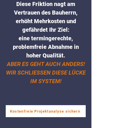
Diese Friktion nagt am
Vertrauen des Bauherrn,
erhöht Mehrkosten und
gefährdet Ihr Ziel:
eine termingerechte,
problemfreie Abnahme in
hoher Qualität.
ABER ES GEHT AUCH ANDERS!
WIR SCHLIESSEN DIESE LÜCKE
IM SYSTEM!
Kostenfreie Projektanalyse sichern