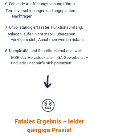
⚡️ Fehlende Ausführungsplanung führt zu
Terminverschiebungen und ungeplanten.
Nachträgen.
⚡️ Unvollständig erfasster Funktionsumfang:
Anlagen laufen nicht stabil,
Übergaben
verzögern sich, Abnahmen werden riskant.
⚡️ Komplexität und
Schnittstellenchaos, weil
MSR
das Herzstück aller TGA-
Gewerke ist –
und jede
Unschärfe sich potenziert.
Fatales Ergebnis – leider
gängige Praxis!