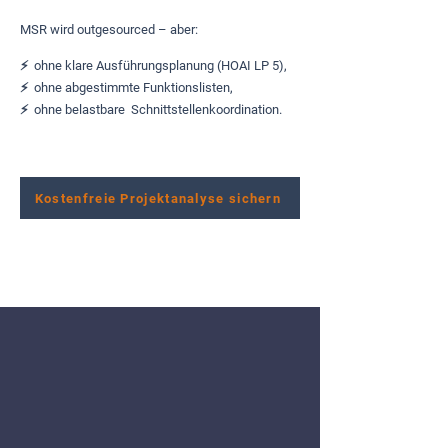
MSR wird outgesourced – aber:
⚡️
ohne klare
Ausführungsplanung (HOAI LP 5),
⚡️
ohne abgestimmte
Funktionslisten,
⚡️
ohne belastbare Schnittstellenkoordination.
Kostenfreie Projektanalyse sichern