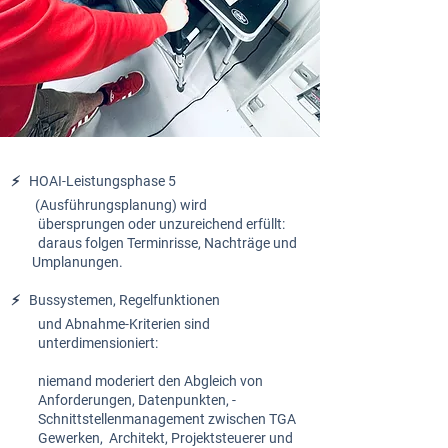
⚡️
HOAI-Leistungsphase 5
(Ausführungsplanung) wird
übersprungen oder
unzureichend erfüllt:
daraus folgen Terminrisse,
Nachträge und
Umplanungen.
⚡️
Bussystemen,
Regelfunktionen
und Abnahme-Kriterien sind
unterdimensioniert:
niemand moderiert den
Abgleich von
Anforderungen,
Datenpunkten, -
Schnittstellenmanagement
zwischen TGA
Gewerken,
Architekt, Projektsteuerer und