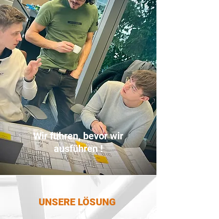
Wir führen, bevor wir
ausführen !
UNSERE LÖSUNG